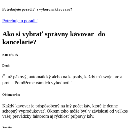
Potrebujete poradiť s výberom kávovaru?
Potrebujem poradiť
Ako si vybrať správny kávovar do
kancelárie?
KRITÉRIÁ
Druh
Či už pákový, automatický alebo na kapsuly, každý má svoje pre a
proti. Pomôžeme vám ich vyhodnotiť.
Objem práce
Každý kavovar je prispôsobený na iný počet káv, ktoré je denne
schopný vyprodukovať. Okrem toho môže byť v závislosti od veľkos
vašej prevádzky faktorom aj rýchlosť prípravy káv.
Značka