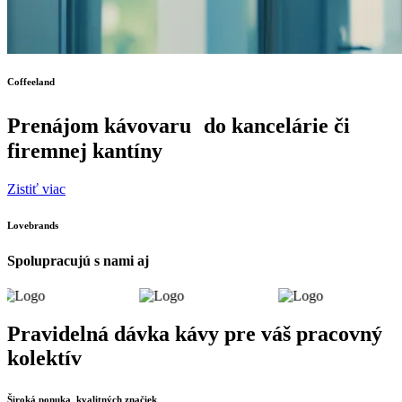
Coffeeland
Prenájom kávovaru do kancelárie či
firemnej kantíny
Zistiť viac
Lovebrands
Spolupracujú s nami aj
Pravidelná dávka kávy pre váš pracovný
kolektív
Široká ponuka kvalitných značiek