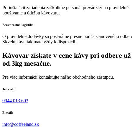
Pri inštalácii zariadenia zaškolíme personál prevádzky na pravidelné
používanie a údržbu kávovaru.
Bezstarostná logistika
O pravidelné dodávky sa postaráme presne podľa stanoveného odber
Skvelú kávu tak máte vždy k dispozícii.
Kávovar získate v cene kávy pri odbere už
od 3kg mesačne.
Pre viac informácií kontaktujte nášho obchodného zástupcu.
Tel. číslo:
0944 013 693
E-mail:
info@coffeeland.sk