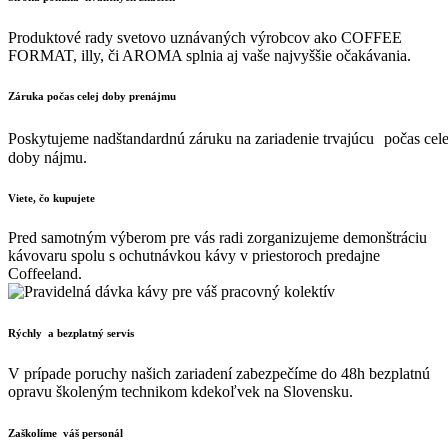
Produktové rady svetovo uznávaných výrobcov ako COFFEE
FORMAT, illy, či AROMA splnia aj vaše najvyššie očakávania.
Záruka počas celej doby prenájmu
Poskytujeme nadštandardnú záruku na zariadenie trvajúcu počas cele
doby nájmu.
Viete, čo kupujete
Pred samotným výberom pre vás radi zorganizujeme demonštráciu
kávovaru spolu s ochutnávkou kávy v priestoroch predajne
Coffeeland.
Rýchly a bezplatný servis
V prípade poruchy našich zariadení zabezpečíme do 48h bezplatnú
opravu školeným technikom kdekoľvek na Slovensku.
Zaškolíme váš personál