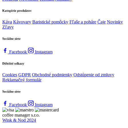
Kategórie produktov
Káva
Kávovary
Baristické pomôcky
Fľaše a poháre
Čaje
Novinky
Zľavy
Sociálne siete
Facebook
Instagram
Dôležité odkazy
Cookies
GDPR
Obchodné podmienky
Odstúpenie od zmluvy
Reklamačný formulár
Sociálne siete
Facebook
Instagram
coffee manager s.r.o.
Wink & Nod 2024