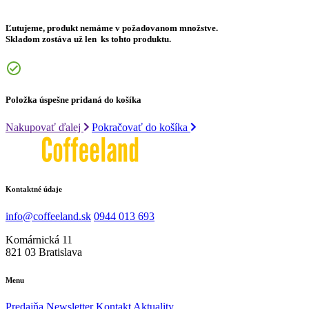
Ľutujeme, produkt nemáme v požadovanom množstve.
Skladom zostáva už len
ks tohto produktu.
Položka úspešne pridaná do košíka
Nakupovať ďalej
Pokračovať do košíka
Kontaktné údaje
info@coffeeland.sk
0944 013 693
Komárnická 11
821 03 Bratislava
Menu
Predajňa
Newsletter
Kontakt
Aktuality