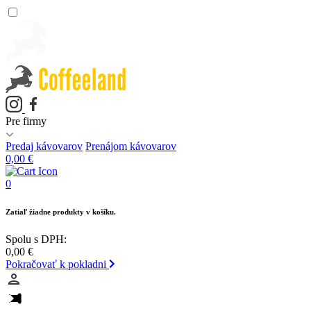
Pre firmy
Predaj kávovarov
Prenájom kávovarov
0,00
€
0
Zatiaľ žiadne produkty v košíku.
Spolu s DPH:
0,00
€
Pokračovať k pokladni