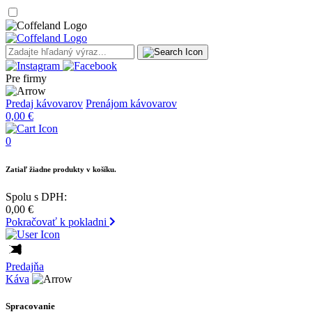
Pre firmy
Predaj kávovarov
Prenájom kávovarov
0,00
€
0
Zatiaľ žiadne produkty v košíku.
Spolu s DPH:
0,00
€
Pokračovať k pokladni
Predajňa
Káva
Spracovanie