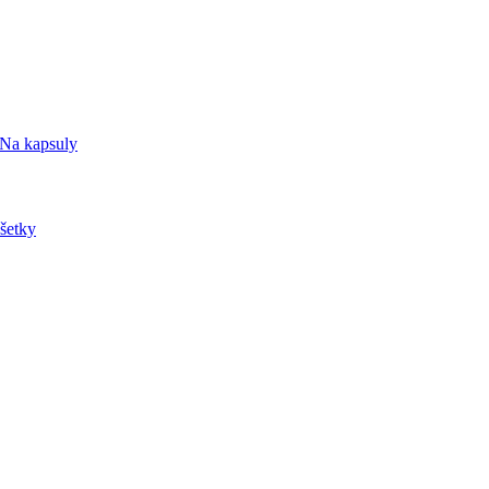
Na kapsuly
šetky