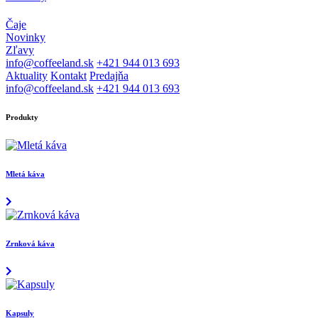
Čaje
Novinky
Zľavy
info@coffeeland.sk
+421 944 013 693
Aktuality
Kontakt
Predajňa
info@coffeeland.sk
+421 944 013 693
Produkty
Mletá káva
Zrnková káva
Kapsuly