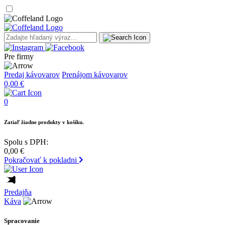
Pre firmy
Predaj kávovarov
Prenájom kávovarov
0,00
€
0
Zatiaľ žiadne produkty v košíku.
Spolu s DPH:
0,00
€
Pokračovať k pokladni
Predajňa
Káva
Spracovanie