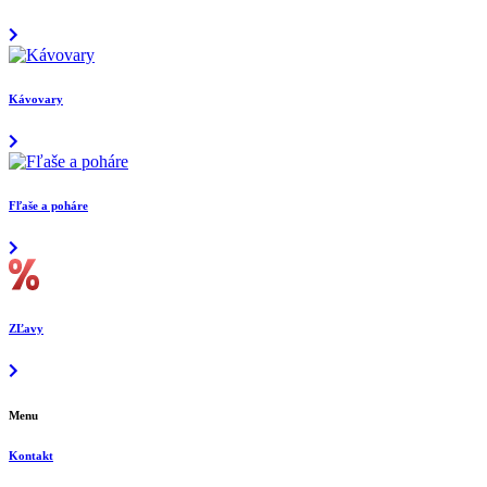
Kávovary
Fľaše a poháre
ZĽavy
Menu
Kontakt