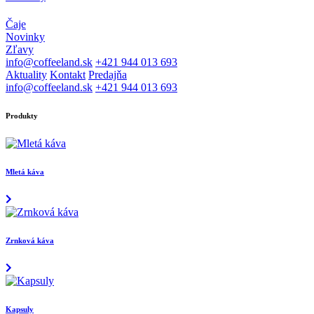
Čaje
Novinky
Zľavy
info@coffeeland.sk
+421 944 013 693
Aktuality
Kontakt
Predajňa
info@coffeeland.sk
+421 944 013 693
Produkty
Mletá káva
Zrnková káva
Kapsuly