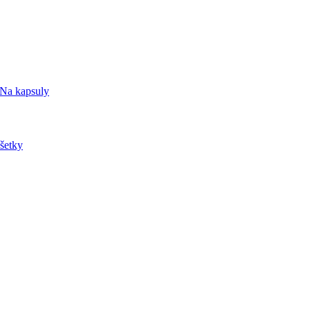
Na kapsuly
šetky