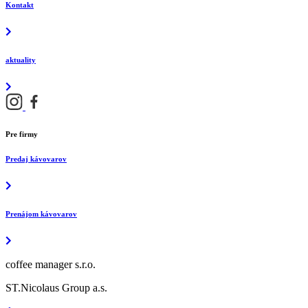
Kontakt
aktuality
Pre firmy
Predaj kávovarov
Prenájom kávovarov
coffee manager s.r.o.
ST.Nicolaus Group a.s.