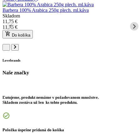
Barbera 100% Arabica 250g plech. ml.káva
Skladom
11,75
€
11,75
€
Do košíka
Lovebrands
Naše značky
Ľutujeme, produkt nemáme v požadovanom množstve.
Skladom zostáva už len
ks tohto produktu.
Položka úspešne pridaná do košíka