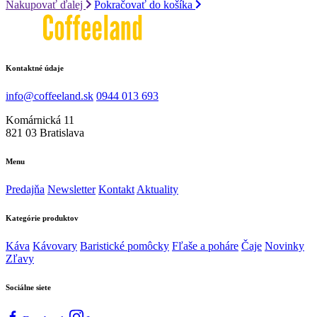
Nakupovať ďalej
Pokračovať do košíka
Kontaktné údaje
info@coffeeland.sk
0944 013 693
Komárnická 11
821 03 Bratislava
Menu
Predajňa
Newsletter
Kontakt
Aktuality
Kategórie produktov
Káva
Kávovary
Baristické pomôcky
Fľaše a poháre
Čaje
Novinky
Zľavy
Sociálne siete