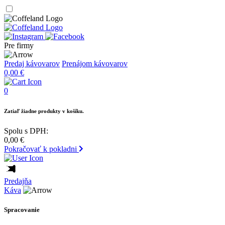
Pre firmy
Predaj kávovarov
Prenájom kávovarov
0,00
€
0
Zatiaľ žiadne produkty v košíku.
Spolu s DPH:
0,00
€
Pokračovať k pokladni
Predajňa
Káva
Spracovanie