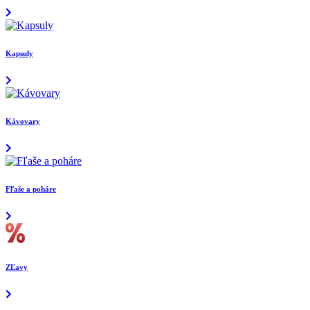
Kapsuly
Kávovary
Fľaše a poháre
ZĽavy