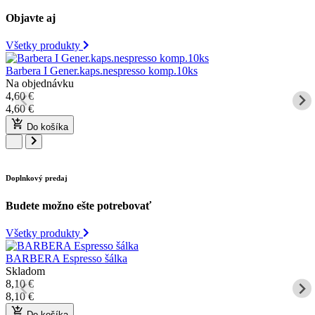
Objavte aj
Všetky produkty
Barbera I Gener.kaps.nespresso komp.10ks
Na objednávku
4,60
€
4,60
€
Do košíka
Doplnkový predaj
Budete možno ešte potrebovať
Všetky produkty
BARBERA Espresso šálka
Skladom
8,10
€
8,10
€
Do košíka