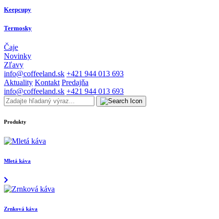
Keepcupy
Termosky
Čaje
Novinky
Zľavy
info@coffeeland.sk
+421 944 013 693
Aktuality
Kontakt
Predajňa
info@coffeeland.sk
+421 944 013 693
Produkty
Mletá káva
Zrnková káva