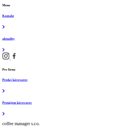
Menu
Kontakt
aktuality
Pre firmy
Predaj kávovarov
Prenájom kávovarov
coffee manager s.r.o.