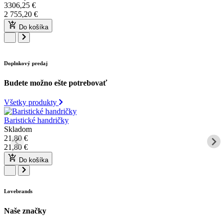
3306,25
€
2 755,20
€
Do košíka
Doplnkový predaj
Budete možno ešte potrebovať
Všetky produkty
Baristické handričky
Skladom
21,80
€
21,80
€
Do košíka
Lovebrands
Naše značky