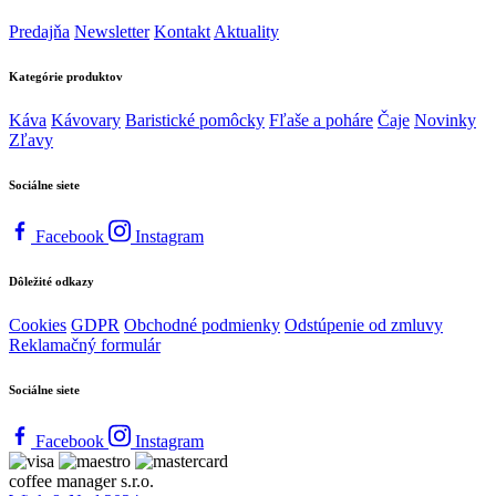
Predajňa
Newsletter
Kontakt
Aktuality
Kategórie produktov
Káva
Kávovary
Baristické pomôcky
Fľaše a poháre
Čaje
Novinky
Zľavy
Sociálne siete
Facebook
Instagram
Dôležité odkazy
Cookies
GDPR
Obchodné podmienky
Odstúpenie od zmluvy
Reklamačný formulár
Sociálne siete
Facebook
Instagram
coffee manager s.r.o.