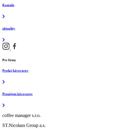
Kontakt
aktuality
Pre firmy
Predaj kávovarov
Prenájom kávovarov
coffee manager s.r.o.
ST.Nicolaus Group a.s.