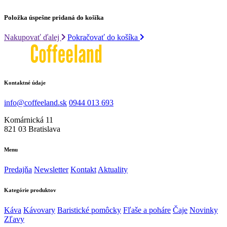
Položka úspešne pridaná do košíka
Nakupovať ďalej
Pokračovať do košíka
Kontaktné údaje
info@coffeeland.sk
0944 013 693
Komárnická 11
821 03 Bratislava
Menu
Predajňa
Newsletter
Kontakt
Aktuality
Kategórie produktov
Káva
Kávovary
Baristické pomôcky
Fľaše a poháre
Čaje
Novinky
Zľavy