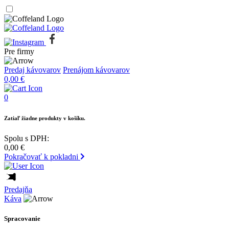
Pre firmy
Predaj kávovarov
Prenájom kávovarov
0,00
€
0
Zatiaľ žiadne produkty v košíku.
Spolu s DPH:
0,00
€
Pokračovať k pokladni
Predajňa
Káva
Spracovanie