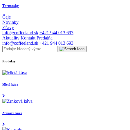
Termosky
Čaje
Novinky
Zľavy
info@coffeeland.sk
+421 944 013 693
Aktuality
Kontakt
Predajňa
info@coffeeland.sk
+421 944 013 693
Produkty
Mletá káva
Zrnková káva