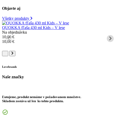
Objavte aj
Všetky produkty
QUOKKA fľaša 430 ml Kids – V lese
Na objednávku
10,00
€
10,00
€
Lovebrands
Naše značky
Ľutujeme, produkt nemáme v požadovanom množstve.
Skladom zostáva už len
ks tohto produktu.