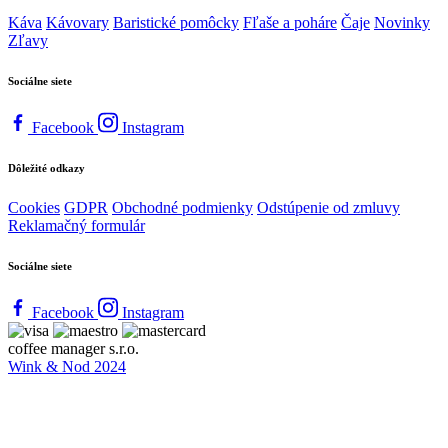
Káva
Kávovary
Baristické pomôcky
Fľaše a poháre
Čaje
Novinky
Zľavy
Sociálne siete
Facebook
Instagram
Dôležité odkazy
Cookies
GDPR
Obchodné podmienky
Odstúpenie od zmluvy
Reklamačný formulár
Sociálne siete
Facebook
Instagram
coffee manager s.r.o.
Wink & Nod 2024