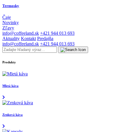
Termosky
Čaje
Novinky
Zľavy
info@coffeeland.sk
+421 944 013 693
Aktuality
Kontakt
Predajňa
info@coffeeland.sk
+421 944 013 693
Produkty
Mletá káva
Zrnková káva