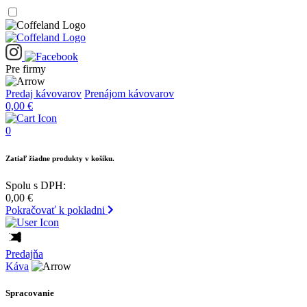
Pre firmy
Predaj kávovarov
Prenájom kávovarov
0,00
€
0
Zatiaľ žiadne produkty v košíku.
Spolu s DPH:
0,00
€
Pokračovať k pokladni
Predajňa
Káva
Spracovanie