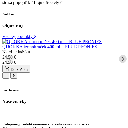
ste sa pripojiť k #LiquidSociety?”
Podobné
Objavte aj
Všetky produkty
QUOKKA termohrnček 400 ml – BLUE PEONIES
Na objednávku
24,50
€
24,50
€
Do košíka
Lovebrands
Naše značky
Ľutujeme, produkt nemáme v požadovanom množstve.