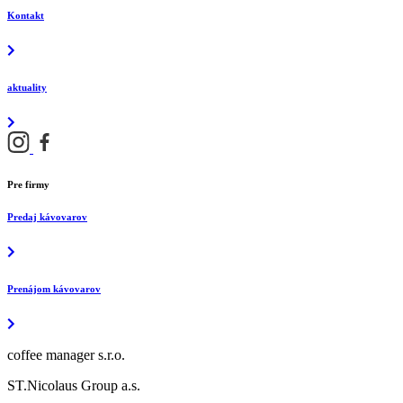
Kontakt
aktuality
Pre firmy
Predaj kávovarov
Prenájom kávovarov
coffee manager s.r.o.
ST.Nicolaus Group a.s.