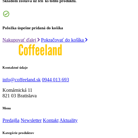
Skladom zostáva už len
ks tohto produktu.
Položka úspešne pridaná do košíka
Nakupovať ďalej
Pokračovať do košíka
Kontaktné údaje
info@coffeeland.sk
0944 013 693
Komárnická 11
821 03 Bratislava
Menu
Predajňa
Newsletter
Kontakt
Aktuality
Kategórie produktov