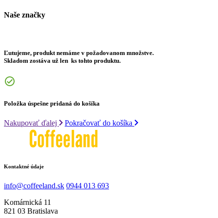
Naše značky
Ľutujeme, produkt nemáme v požadovanom množstve.
Skladom zostáva už len
ks tohto produktu.
Položka úspešne pridaná do košíka
Nakupovať ďalej
Pokračovať do košíka
Kontaktné údaje
info@coffeeland.sk
0944 013 693
Komárnická 11
821 03 Bratislava