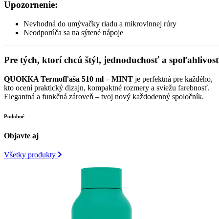
Upozornenie:
Nevhodná do umývačky riadu a mikrovlnnej rúry
Neodporúča sa na sýtené nápoje
Pre tých, ktorí chcú štýl, jednoduchosť a spoľahlivosť
QUOKKA Termofľaša 510 ml – MINT
je perfektná pre každého,
kto ocení praktický dizajn, kompaktné rozmery a sviežu farebnosť.
Elegantná a funkčná zároveň – tvoj nový každodenný spoločník.
Podobné
Objavte aj
Všetky produkty