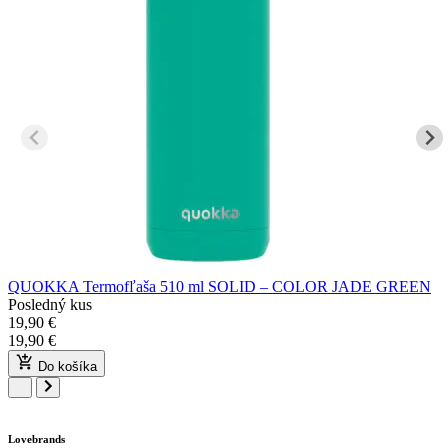
QUOKKA Termofľaša 510 ml SOLID – COLOR JADE GREEN
Posledný kus
19,90
€
19,90
€
Do košíka
Lovebrands