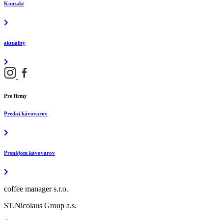
Kontakt
aktuality
Pre firmy
Predaj kávovarov
Prenájom kávovarov
coffee manager s.r.o.
ST.Nicolaus Group a.s.