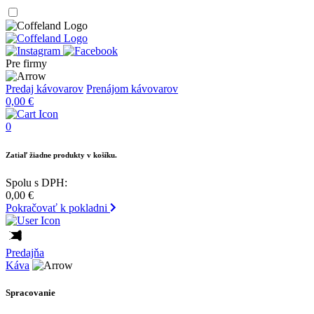
Pre firmy
Predaj kávovarov
Prenájom kávovarov
0,00
€
0
Zatiaľ žiadne produkty v košíku.
Spolu s DPH:
0,00
€
Pokračovať k pokladni
Predajňa
Káva
Spracovanie