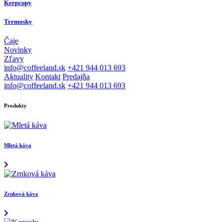
Keepcupy
Termosky
Čaje
Novinky
Zľavy
info@coffeeland.sk
+421 944 013 693
Aktuality
Kontakt
Predajňa
info@coffeeland.sk
+421 944 013 693
Produkty
Mletá káva
Zrnková káva