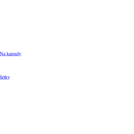
Na kapsuly
šetky