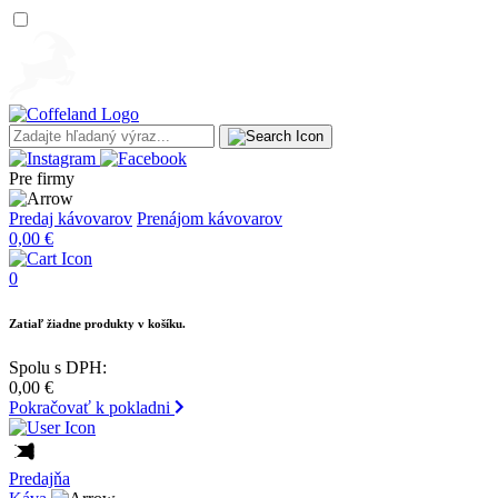
Pre firmy
Predaj kávovarov
Prenájom kávovarov
0,00
€
0
Zatiaľ žiadne produkty v košíku.
Spolu s DPH:
0,00
€
Pokračovať k pokladni
Predajňa