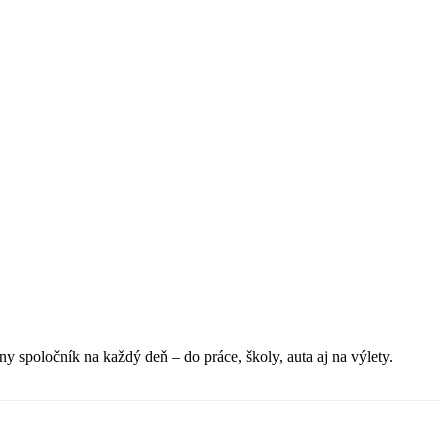
ny spoločník na každý deň – do práce, školy, auta aj na výlety.