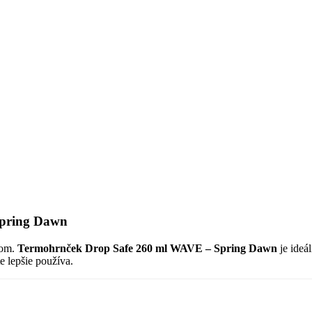
pring Dawn
nom.
Termohrnček Drop Safe 260 ml WAVE – Spring Dawn
je ideál
 lepšie používa.