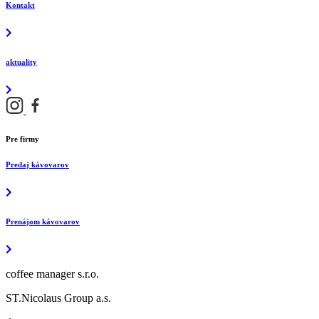
Kontakt
aktuality
Pre firmy
Predaj kávovarov
Prenájom kávovarov
coffee manager s.r.o.
ST.Nicolaus Group a.s.