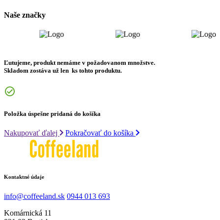
Naše značky
Ľutujeme, produkt nemáme v požadovanom množstve.
Skladom zostáva už len
ks tohto produktu.
Položka úspešne pridaná do košíka
Nakupovať ďalej
Pokračovať do košíka
Kontaktné údaje
info@coffeeland.sk
0944 013 693
Komárnická 11