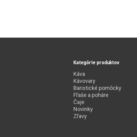
Kategórie produktov
Káva
Kávovary
Baristické pomôcky
Fľaše a poháre
Čaje
Novinky
Zľavy