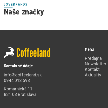
LOVEBRANDS
Naše značky
Menu
Predajňa
Newsletter
Kontaktné údaje
Kontakt
info@coffeeland.sk
Aktuality
0944 013 693
Komárnická 11
821 03 Bratislava