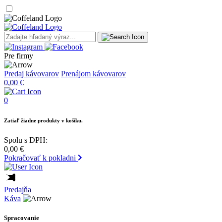
Pre firmy
Predaj kávovarov
Prenájom kávovarov
0,00
€
0
Zatiaľ žiadne produkty v košíku.
Spolu s DPH:
0,00
€
Pokračovať k pokladni
Predajňa
Káva
Spracovanie