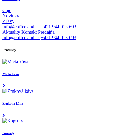
Čaje
Novinky
Zľavy
info@coffeeland.sk
+421 944 013 693
Aktuality
Kontakt
Predajňa
info@coffeeland.sk
+421 944 013 693
Produkty
Mletá káva
Zrnková káva
Kapsuly