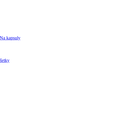
Na kapsuly
šetky